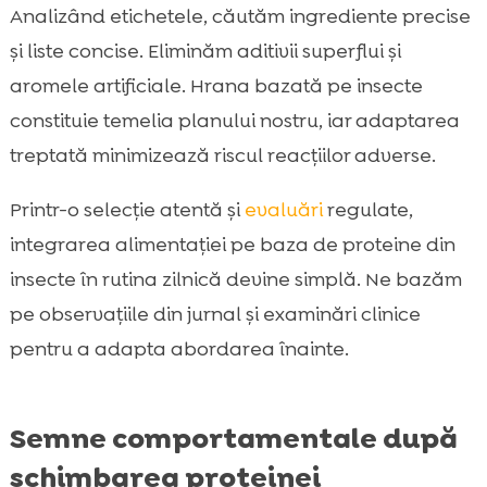
Analizând etichetele, căutăm ingrediente precise
și liste concise. Eliminăm aditivii superflui și
aromele artificiale. Hrana bazată pe insecte
constituie temelia planului nostru, iar adaptarea
treptată minimizează riscul reacțiilor adverse.
Printr-o selecție atentă și
evaluări
regulate,
integrarea alimentației pe baza de proteine din
insecte în rutina zilnică devine simplă. Ne bazăm
pe observațiile din jurnal și examinări clinice
pentru a adapta abordarea înainte.
Semne comportamentale după
schimbarea proteinei