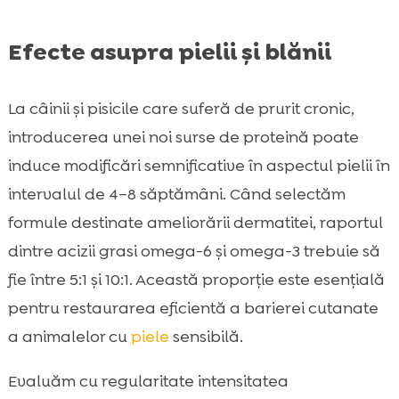
Efecte asupra pielii și blănii
La câinii și pisicile care suferă de prurit cronic,
introducerea unei noi surse de proteină poate
induce modificări semnificative în aspectul pielii în
intervalul de 4–8 săptămâni. Când selectăm
formule destinate ameliorării dermatitei, raportul
dintre acizii grasi omega-6 și omega-3 trebuie să
fie între 5:1 și 10:1. Această proporție este esențială
pentru restaurarea eficientă a barierei cutanate
a animalelor cu
piele
sensibilă.
Evaluăm cu regularitate intensitatea