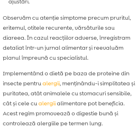
ajustări.
Observăm cu atenție simptome precum pruritul,
eritemul, otitele recurente, vărsăturile sau
diareea. În cazul reacțiilor adverse, înregistram
detaliat într-un jurnal alimentar și reevaluăm
planul împreună cu specialistul.
Implementând o dietă pe baza de proteine din
insecte pentru
alergii
, menținându-i simplitatea și
puritatea, atât animalele cu stomacuri sensibile,
cât și cele cu
alergii
alimentare pot beneficia.
Acest regim promovează o digestie bună și
controlează alergiile pe termen lung.