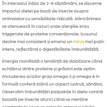
În intervalul inițial de 2–8 săptămâni, se discerne
impactul dietei pe bază de insecte asupra
animalelor cu sensibilitate ridicată. Mâncărimea
se atenuează în cazuri unde alergiile erau
triggerate de proteine convenționale. Scaunul
devine mai consistent și emana un
miros
mai puțin
intens, reflectând o digestibilitate îmbunătățită.
Energia manifestă o tendință de stabilizare când
echilibrul dintre proteine și grăsimi este optim.
Includerea acizilor grași omega‑3 și omega‑6 în
formulă conferă blănii un aspect lustruit, sănătos.
Observăm îmbunătățiri palpabile în dieta canină
bazată pe insecte atunci când se menține