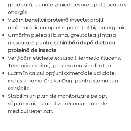
graduală, cu note zilnice despre apetit, scaun și
energie.
Vizăm
beneficii proteină insecte
: profil
aminoacidic complet și potențial hipoalergenic.
Urmărim pielea și blana, greutatea și masa
musculară pentru
schimbări după dieta cu
proteină de insecte
.
Verificăm etichetele: sursa (Hermetia illucens,
Tenebrio molitor), procesarea și calitatea.
Luăm în calcul opțiuni comerciale validate,
inclusiv gama CricksyDog, pentru stomacuri
sensibile.
Stabilim un plan de monitorizare pe opt
săptămâni, cu analize recomandate de
medicul veterinar.