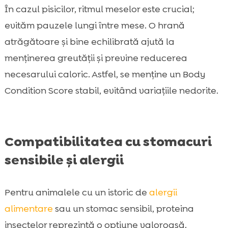
În cazul pisicilor, ritmul meselor este crucial;
evităm pauzele lungi între mese. O hrană
atrăgătoare și bine echilibrată ajută la
menținerea greutății și previne reducerea
necesarului caloric. Astfel, se menține un Body
Condition Score stabil, evitând variațiile nedorite.
Compatibilitatea cu stomacuri
sensibile și alergii
Pentru animalele cu un istoric de
alergii
alimentare
sau un stomac sensibil, proteina
insectelor reprezintă o opțiune valoroasă.