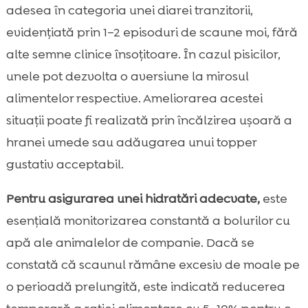
adesea în categoria unei diarei tranzitorii,
evidențiată prin 1–2 episoduri de scaune moi, fără
alte semne clinice însoțitoare. În cazul pisicilor,
unele pot dezvolta o aversiune la mirosul
alimentelor respective. Ameliorarea acestei
situații poate fi realizată prin încălzirea ușoară a
hranei umede sau adăugarea unui topper
gustativ acceptabil.
Pentru asigurarea unei hidratări adecvate,
este
esențială monitorizarea constantă a bolurilor cu
apă ale animalelor de companie. Dacă se
constată că scaunul rămâne excesiv de moale pe
o perioadă prelungită, este indicată reducerea