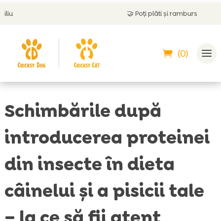
🤝
Poți plăti și ramburs
(0)
Schimbările după
introducerea proteinei
din insecte în dieta
câinelui și a pisicii tale
– la ce să fii atent