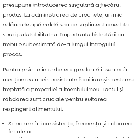
presupune introducerea singulară a fiecărui
produs. La administrarea de crochete, un mic
adăug de apă caldă sau un supliment umed va
spori palatabilitatea. Importanța hidratării nu
trebuie subestimată de-a lungul întregului
proces.
Pentru pisici, o introducere graduală înseamnă
menținerea unei consistențe familiare și creșterea
treptată a proporției alimentului nou. Tactul și
răbdarea sunt cruciale pentru evitarea
respingerii alimentului.
Se va urmări consistența, frecvența și culoarea
fecalelor