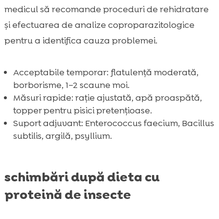
medicul să recomande proceduri de rehidratare
și efectuarea de analize coproparazitologice
pentru a identifica cauza problemei.
Acceptabile temporar: flatulență moderată,
borborisme, 1–2 scaune moi.
Măsuri rapide: rație ajustată, apă proaspătă,
topper pentru pisici pretențioase.
Suport adjuvant: Enterococcus faecium, Bacillus
subtilis, argilă, psyllium.
schimbări după dieta cu
proteină de insecte