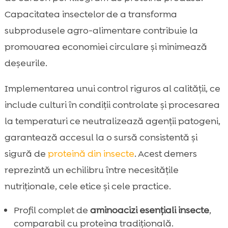
Capacitatea insectelor de a transforma
subprodusele agro-alimentare contribuie la
promovarea economiei circulare și minimează
deșeurile.
Implementarea unui control riguros al calității, ce
include culturi în condiții controlate și procesarea
la temperaturi ce neutralizează agenții patogeni,
garantează accesul la o sursă consistentă și
sigură de
proteină din insecte
. Acest demers
reprezintă un echilibru între necesitățile
nutriționale, cele etice și cele practice.
Profil complet de
aminoacizi esențiali insecte
,
comparabil cu proteina tradițională.