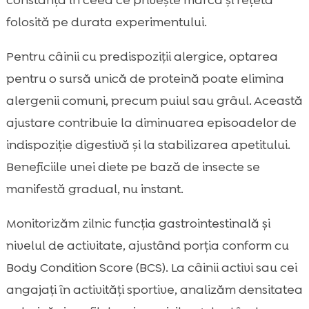
constanța în ceea ce privește marca și rețeta
folosită pe durata experimentului.
Pentru câinii cu predispoziții alergice, optarea
pentru o sursă unică de proteină poate elimina
alergenii comuni, precum puiul sau grâul. Această
ajustare contribuie la diminuarea episoadelor de
indispoziție digestivă și la stabilizarea apetitului.
Beneficiile unei diete pe bază de insecte se
manifestă gradual, nu instant.
Monitorizăm zilnic funcția gastrointestinală și
nivelul de activitate, ajustând porția conform cu
Body Condition Score (BCS). La câinii activi sau cei
angajați în activități sportive, analizăm densitatea