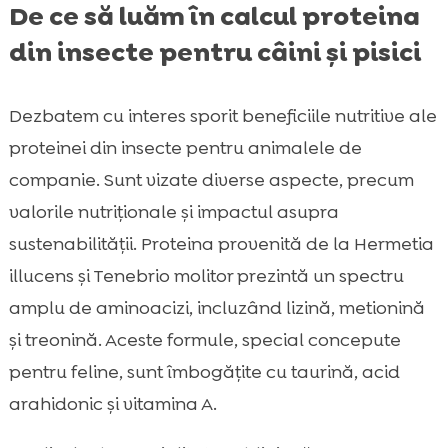
De ce să luăm în calcul proteina
din insecte pentru câini și pisici
Dezbatem cu interes sporit beneficiile nutritive ale
proteinei din insecte pentru animalele de
companie. Sunt vizate diverse aspecte, precum
valorile nutriționale și impactul asupra
sustenabilității. Proteina provenită de la Hermetia
illucens și Tenebrio molitor prezintă un spectru
amplu de aminoacizi, incluzând lizină, metionină
și treonină. Aceste formule, special concepute
pentru feline, sunt îmbogățite cu taurină, acid
arahidonic și vitamina A.