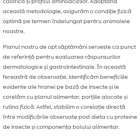
calorică și profilul aminoacizilor. Adoptând
această metodologie, asigurăm o condiție fizică
optimă pe termen îndelungat pentru animalele
noastre.
Planul nostru de opt săptămâni servește ca punct
de referință pentru evaluarea răspunsurilor
dermatologice și gastrointestinale. În această
fereastră de observație, identificăm beneficiile
evidente ale hranei pe bază de insecte și le
corelăm cu planul alimentar, porțiile alocate și
rutina fizică. Astfel, stabilim o corelație directă
între modificările observate post dieta cu proteine
de insecte și componența bolului alimentar.