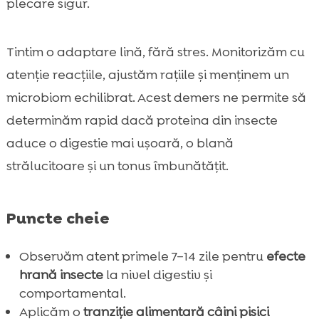
plecare sigur.
Tintim o adaptare lină, fără stres. Monitorizăm cu
atenție reacțiile, ajustăm rațiile și menținem un
microbiom echilibrat. Acest demers ne permite să
determinăm rapid dacă proteina din insecte
aduce o digestie mai ușoară, o blană
strălucitoare și un tonus îmbunătățit.
Puncte cheie
Observăm atent primele 7–14 zile pentru
efecte
hrană insecte
la nivel digestiv și
comportamental.
Aplicăm o
tranziție alimentară câini pisici