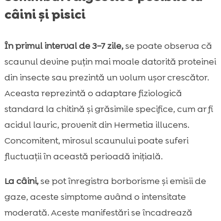
câini și pisici
În primul interval de 3–7 zile,
se poate observa că
scaunul devine puțin mai moale datorită proteinei
din insecte sau prezintă un volum ușor crescător.
Aceasta reprezintă o adaptare fiziologică
standard la chitină și grăsimile specifice, cum ar fi
acidul lauric, provenit din Hermetia illucens.
Concomitent, mirosul scaunului poate suferi
fluctuații în această perioadă inițială.
La câini,
se pot înregistra borborisme și emisii de
gaze, aceste simptome având o intensitate
moderată. Aceste manifestări se încadrează