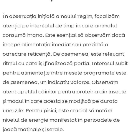
În observația inițială a noului regim, focalizăm
atenția pe intervalul de timp în care animalul
consumă hrana. Este esențial să observăm dacă
începe alimentația imediat sau prezintă o
oarecare reticență. De asemenea, este relevant
ritmul cu care își finalizează porția. Interesul subit
pentru alimentație între mesele programate este,
de asemenea, un indicativ valoros. Observăm
atent apetitul câinilor pentru proteina din insecte
și modul în care acesta se modifică pe durata
unei zile. Pentru pisici, este crucial să notăm
nivelul de energie manifestat în perioadele de
joacă matinale și serale.