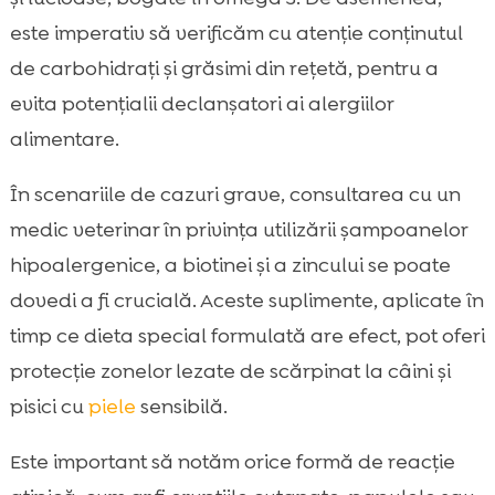
este imperativ să verificăm cu atenție conținutul
de carbohidrați și grăsimi din rețetă, pentru a
evita potențialii declanșatori ai alergiilor
alimentare.
În scenariile de cazuri grave, consultarea cu un
medic veterinar în privința utilizării șampoanelor
hipoalergenice, a biotinei și a zincului se poate
dovedi a fi crucială. Aceste suplimente, aplicate în
timp ce dieta special formulată are efect, pot oferi
protecție zonelor lezate de scărpinat la câini și
pisici cu
piele
sensibilă.
Este important să notăm orice formă de reacție