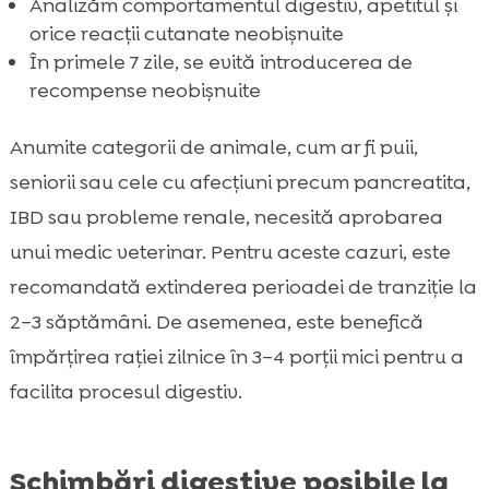
Analizăm comportamentul digestiv, apetitul și
orice reacții cutanate neobișnuite
În primele 7 zile, se evită introducerea de
recompense neobișnuite
Anumite categorii de animale, cum ar fi puii,
seniorii sau cele cu afecțiuni precum pancreatita,
IBD sau probleme renale, necesită aprobarea
unui medic veterinar. Pentru aceste cazuri, este
recomandată extinderea perioadei de tranziție la
2–3 săptămâni. De asemenea, este benefică
împărțirea rației zilnice în 3–4 porții mici pentru a
facilita procesul digestiv.
Schimbări digestive posibile la