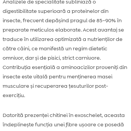
Analizele de specialitate subliniază o
digestibilitate superioară a proteinelor din
insecte, frecvent depășind pragul de 85–90% în
preparate meticulos elaborate. Acest avantaj se
traduce în utilizarea optimizată a nutrienților de
către câini, ce manifestă un regim dietetic
omnivor, dar și de pisici, strict carnivore.
Contribuția esențială a aminoacizilor proveniți din
insecte este vitală pentru menținerea masei
musculare și recuperarea țesuturilor post-
exercițiu.
Datorită prezenței chitinei în exoschelet, aceasta
îndeplinește funcția unei fibre ușoare ce posedă