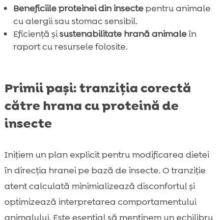
Beneficiile proteinei din insecte
pentru animale
cu alergii sau stomac sensibil.
Eficiență și
sustenabilitate hrană animale
în
raport cu resursele folosite.
Primii pași: tranziția corectă
către hrana cu proteină de
insecte
Inițiem un plan explicit pentru modificarea dietei
în direcția hranei pe bază de insecte. O tranziție
atent calculată minimializează disconfortul și
optimizează interpretarea comportamentului
animalului. Este esențial să menținem un echilibru