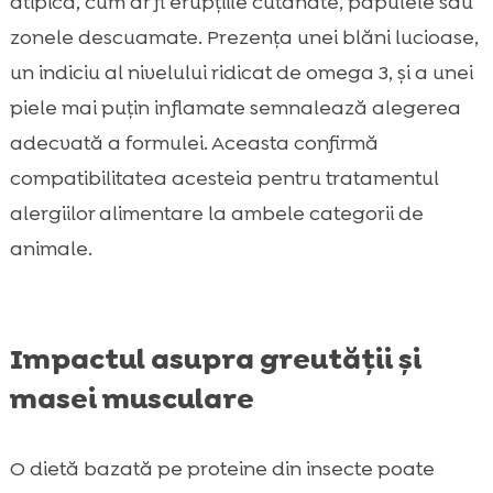
atipică, cum ar fi erupțiile cutanate, papulele sau
zonele descuamate. Prezența unei blăni lucioase,
un indiciu al nivelului ridicat de omega 3, și a unei
piele mai puțin inflamate semnalează alegerea
adecvată a formulei. Aceasta confirmă
compatibilitatea acesteia pentru tratamentul
alergiilor alimentare la ambele categorii de
animale.
Impactul asupra greutății și
masei musculare
O dietă bazată pe proteine din insecte poate