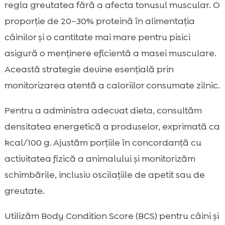
regla greutatea fără a afecta tonusul muscular. O
proporție de 20–30% proteină în alimentația
câinilor și o cantitate mai mare pentru pisici
asigură o menținere eficientă a masei musculare.
Această strategie devine esențială prin
monitorizarea atentă a caloriilor consumate zilnic.
Pentru a administra adecvat dieta, consultăm
densitatea energetică a produselor, exprimată ca
kcal/100 g. Ajustăm porțiile în concordanță cu
activitatea fizică a animalului și monitorizăm
schimbările, inclusiv oscilațiile de apetit sau de
greutate.
Utilizăm Body Condition Score (BCS) pentru câini și