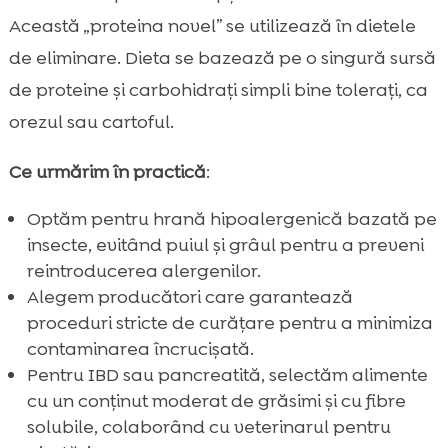
Această „proteina novel” se utilizează în dietele
de eliminare. Dieta se bazează pe o singură sursă
de proteine și carbohidrați simpli bine tolerați, ca
orezul sau cartoful.
Ce urmărim în practică
:
Optăm pentru hrană hipoalergenică bazată pe
insecte, evitând puiul și grâul pentru a preveni
reintroducerea alergenilor.
Alegem producători care garantează
proceduri stricte de curățare pentru a minimiza
contaminarea încrucișată.
Pentru IBD sau pancreatită, selectăm alimente
cu un conținut moderat de grăsimi și cu fibre
solubile, colaborând cu veterinarul pentru