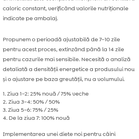
caloric constant, verificând valorile nutriționale
indicate pe ambalaj.
Propunem o perioadă ajustabilă de 7–10 zile
pentru acest proces, extinzând până la 14 zile
pentru cazurile mai sensibile. Necesită o analiză
detaliată a densității energetice a produsului nou
și o ajustare pe baza greutății, nu a volumului.
Ziua 1–2: 25% nouă / 75% veche
Ziua 3–4: 50% / 50%
Ziua 5–6: 75% / 25%
De la ziua 7: 100% nouă
Implementarea unei diete noi pentru câini