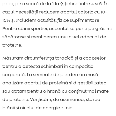
pisici, pe o scară de la 1 la 9, țintind între 4 și 5. În
cazul necesității reducem aportul caloric cu 10–
15% și includem activități fizice suplimentare.
Pentru câinii sportivi, accentul se pune pe grăsimi
sănătoase și menținerea unui nivel adecvat de
proteine.
Măsurăm circumferința toracică și a coapselor
pentru a detecta schimbări în compoziția
corporală. La semnale de pierdere în masă,
analizăm aportul de proteină și digestibilitatea
sau optăm pentru o hrană cu conținut mai mare
de proteine. Verificăm, de asemenea, starea
blănii și nivelul de energie zilnic.