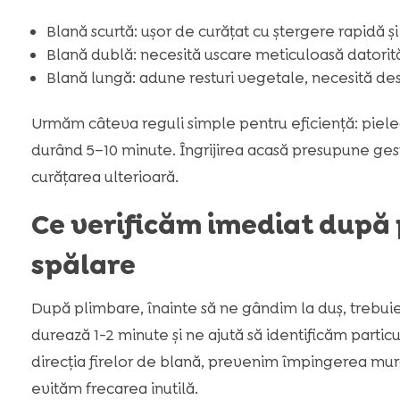
Blană scurtă: ușor de curățat cu ștergere rapidă și 
Blană dublă: necesită uscare meticuloasă datorită
Blană lungă: adune resturi vegetale, necesită de
Urmăm câteva reguli simple pentru eficiență: piele
durând 5–10 minute. Îngrijirea acasă presupune gestur
curățarea ulterioară.
Ce verificăm imediat după 
spălare
După plimbare, înainte să ne gândim la duș, trebuie
durează 1-2 minute și ne ajută să identificăm particu
direcția firelor de blană, prevenim împingerea mur
evităm frecarea inutilă.