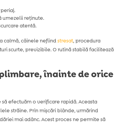
periaj.
 umezelii reținute.
scurcare atentă.
a calmă, câinele nefiind
stresat
, procedura
i scurte, previzibile. O rutină stabilă facilitează
plimbare, înainte de orice
 să efectuăm o verificare rapidă. Aceasta
lele străine. Prin mișcări blânde, urmărind
dăriei mai adânc. Acest proces ne permite să