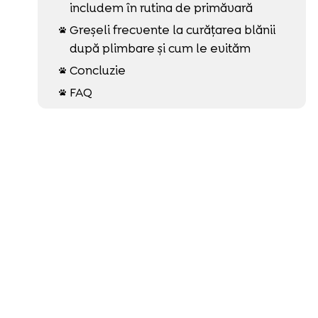
includem în rutina de primăvară
Greșeli frecvente la curățarea blănii

după plimbare și cum le evităm
Concluzie

FAQ
