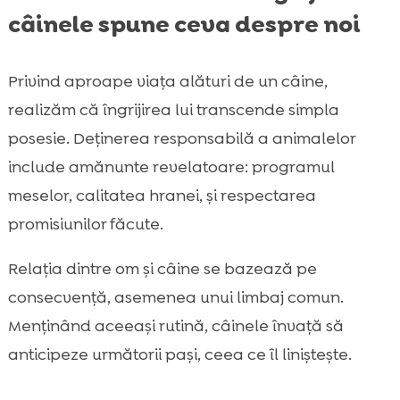
câinele spune ceva despre noi
Privind aproape viața alături de un câine,
realizăm că îngrijirea lui transcende simpla
posesie. Deținerea responsabilă a animalelor
include amănunte revelatoare: programul
meselor, calitatea hranei, și respectarea
promisiunilor făcute.
Relația dintre om și câine se bazează pe
consecvență, asemenea unui limbaj comun.
Menținând aceeași rutină, câinele învață să
anticipeze următorii pași, ceea ce îl liniștește.