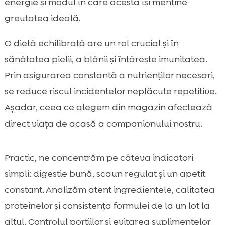
energie și modul în care acesta își menține
greutatea ideală.
O dietă echilibrată are un rol crucial și în
sănătatea pielii, a blănii și întărește imunitatea.
Prin asigurarea constantă a nutrienților necesari,
se reduce riscul incidentelor neplăcute repetitive.
Așadar, ceea ce alegem din magazin afectează
direct viața de acasă a companionului nostru.
Practic, ne concentrăm pe câteva indicatori
simpli: digestie bună, scaun regulat și un apetit
constant. Analizăm atent ingredientele, calitatea
proteinelor și consistența formulei de la un lot la
altul. Controlul porțiilor și evitarea suplimentelor