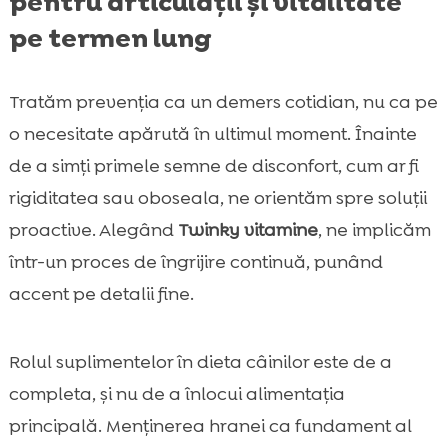
pentru articulații și vitalitate
pe termen lung
Tratăm prevenția ca un demers cotidian, nu ca pe
o necesitate apărută în ultimul moment. Înainte
de a simți primele semne de disconfort, cum ar fi
rigiditatea sau oboseala, ne orientăm spre soluții
proactive. Alegând
Twinky vitamine
, ne implicăm
într-un proces de îngrijire continuă, punând
accent pe detalii fine.
Rolul suplimentelor în dieta câinilor este de a
completa, și nu de a înlocui alimentația
principală. Menținerea hranei ca fundament al