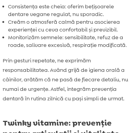
Consistența este cheia: oferim bețișoarele
dentare vegane regulat, nu sporadic.
Creăm o atmosferă calmă pentru asocierea
experienței cu ceva confortabil și previzibil.
Monitorizăm semnele: sensibilitate, refuz de a
roade, salivare excesivă, respirație modificată.
Prin gesturi repetate, ne exprimăm
responsabilitatea. Având grijă de igiena orală a
câinilor, arătăm că ne pasă de fiecare detaliu, nu
numai de urgențe. Astfel, integrăm prevenția
dentară în rutina zilnică cu pași simpli de urmat.
Twinky vitamine: prevenție