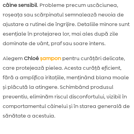
câine sensibil
. Probleme precum uscăciunea,
roșeața sau scărpinatul semnalează nevoia de
ajustare a rutinei de îngrijire. Detaliile minore sunt
esențiale în protejarea lor, mai ales după zile
dominate de vânt, praf sau soare intens.
Alegem
Chloé
șampon
pentru curățări delicate,
care protejează pielea. Acesta curăță eficient,
fără a amplifica iritațiile, menținând blana moale
și plăcută la atingere. Schimbând produsul
preventiv, eliminăm riscul disconfortului, vizibil în
comportamentul câinelui și în starea generală de
sănătate a acestuia.