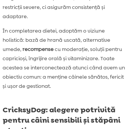
restricții severe, ci asigurăm consistență și
adaptare.
În completarea dietei, adoptăm o viziune
holistică: bază de hrană uscată, alternative
umede,
recompense
cu moderație, soluții pentru
capricioși, îngrijire orală și vitaminizare. Toate
acestea se interconectează atunci când avem un
obiectiv comun: a menține câinele sănătos, fericit
și ușor de gestionat.
CricksyDog: alegere potrivită
pentru câini sensibili și stăpâni