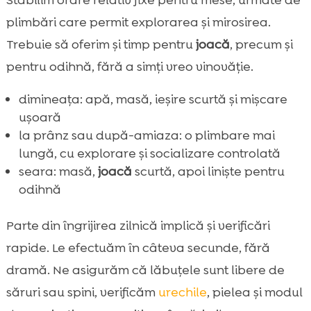
plimbări care permit explorarea și mirosirea.
Trebuie să oferim și timp pentru
joacă
, precum și
pentru odihnă, fără a simți vreo vinovăție.
dimineața: apă, masă, ieșire scurtă și mișcare
ușoară
la prânz sau după-amiaza: o plimbare mai
lungă, cu explorare și socializare controlată
seara: masă,
joacă
scurtă, apoi liniște pentru
odihnă
Parte din îngrijirea zilnică implică și verificări
rapide. Le efectuăm în câteva secunde, fără
dramă. Ne asigurăm că lăbuțele sunt libere de
săruri sau spini, verificăm
urechile
, pielea și modul