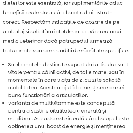
dietei lor este esențială, iar suplimentările aduc
beneficii reale doar când sunt administrate
corect. Respectăm indicațiile de dozare de pe
ambalaj și solicităm întotdeauna părerea unui
medic veterinar dacă patrupedul urmează
tratamente sau are condiții de sănătate specifice.
Suplimentele destinate suportului articular sunt
vitale pentru câinii activi, de talie mare, sau în
momentele în care viața de zi cu zi le solicită
mobilitatea. Acestea ajută la menținerea unei
bune funcționări a articulațiilor.
Varianta de multivitamine este concepută
pentru a sustine vitalitatea generală și
echilibrul. Aceasta este ideală când scopul este
obținerea unui boost de energie și menținerea