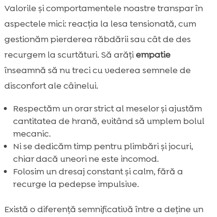
Valorile și comportamentele noastre transpar în
aspectele mici: reacția la lesa tensionată, cum
gestionăm pierderea răbdării sau cât de des
recurgem la scurtături. Să arăți
empatie
înseamnă să nu treci cu vederea semnele de
disconfort ale câinelui.
Respectăm un orar strict al meselor și ajustăm
cantitatea de hrană, evitând să umplem bolul
mecanic.
Ni se dedicăm timp pentru plimbări și jocuri,
chiar dacă uneori ne este incomod.
Folosim un dresaj constant și calm, fără a
recurge la pedepse impulsive.
Există o diferență semnificativă între a deține un