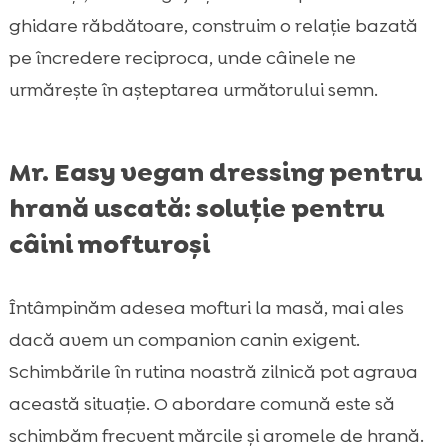
ghidare răbdătoare, construim o relație bazată
pe încredere reciproca, unde câinele ne
urmărește în așteptarea următorului semn.
Mr. Easy vegan dressing pentru
hrană uscată: soluție pentru
câini mofturoși
Întâmpinăm adesea mofturi la masă, mai ales
dacă avem un companion canin exigent.
Schimbările în rutina noastră zilnică pot agrava
această situație. O abordare comună este să
schimbăm frecvent mărcile și aromele de hrană.