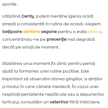
sporite.
Utilizând
Denty
, putem menține igiena orală
simplă și consistentă în rutina de acasă. Alegem
bețișoare
dentare
vegane
pentru a evita
stresul
,
concentrându-ne pe
prevenție
mai degrabă
decât pe soluții de moment.
Stabilirea unui moment fix zilnic pentru periaj
ajută la formarea unei rutine pozitive. Este
important să observăm starea gingiilor, a dinților
și modul în care câinele mestecă. În cazul unei
respirații persistente neplăcute sau a depunerilor
tartrului, consultăm un
veterinar
fără întârziere.