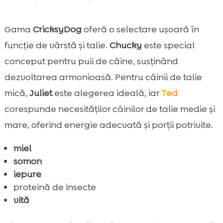
Gama
CricksyDog
oferă o selectare ușoară în
funcție de vârstă și talie.
Chucky
este special
conceput pentru puii de câine, susținând
dezvoltarea armonioasă. Pentru câinii de talie
mică,
Juliet
este alegerea ideală, iar
Ted
corespunde necesităților câinilor de talie medie și
mare, oferind energie adecvată și porții potrivite.
miel
somon
iepure
proteină de insecte
vită