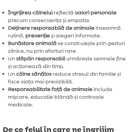
Îngrijirea câinelui
reflectă
valori personale
precum consecvența și empatia.
Deținere responsabilă de animale
înseamnă
rutină,
prevenție
și alegeri informate.
Bunăstare animală
se construiește prin gesturi
zilnice, nu prin eforturi rare.
Un
stăpân responsabil
urmărește semnele fine
și acționează din timp.
Un
câine sănătos
reduce stresul din familie și
face viața mai previzibilă.
Responsabilitate față de animale
include
mișcare, educație blândă și controale
medicale.
De ce felul în care ne îngrijim