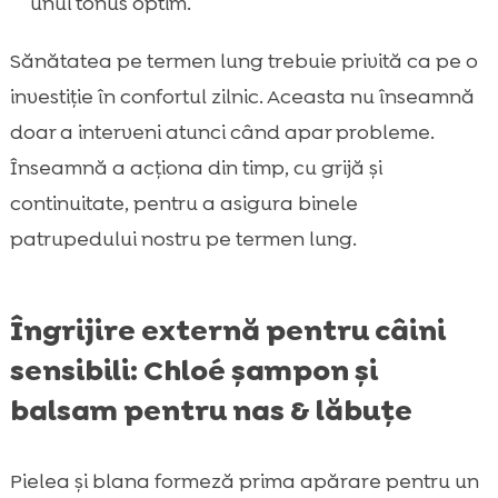
unui tonus optim.
Sănătatea pe termen lung trebuie privită ca pe o
investiție în confortul zilnic. Aceasta nu înseamnă
doar a interveni atunci când apar probleme.
Înseamnă a acționa din timp, cu grijă și
continuitate, pentru a asigura binele
patrupedului nostru pe termen lung.
Îngrijire externă pentru câini
sensibili: Chloé șampon și
balsam pentru nas & lăbuțe
Pielea și blana formeză prima apărare pentru un