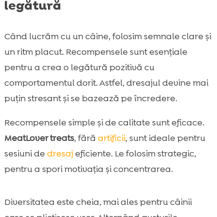
legătură
Când lucrăm cu un câine, folosim semnale clare și
un ritm placut. Recompensele sunt esențiale
pentru a crea o legătură pozitivă cu
comportamentul dorit. Astfel, dresajul devine mai
puțin stresant și se bazează pe încredere.
Recompensele simple și de calitate sunt eficace.
MeatLover treats
, fără
artificii
, sunt ideale pentru
sesiuni de
dresaj
eficiente. Le folosim strategic,
pentru a spori motivația și concentrarea.
Diversitatea este cheia, mai ales pentru câinii