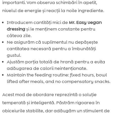
importanti. Vom observa schimbări în apetit,
nivelul de energie și reacții la noile ingrediente.
Introducem cantități mici de
Mr. Easy vegan
dressing
și le menținem constante pentru
câteva zile.
Ne asigurăm că suplimentul nu depășește
cantitatea necesară pentru a îmbunătăți
gustul.
Ajustăm porția totală de hrană pentru a evita
adăugarea de calorii neintenționate.
Maintain the feeding routine: fixed hours, bowl
lifted after meals, and no compensatory snacks.
Acest mod de abordare reprezintă o soluție
temperată și inteligentă. Păstrăm rigoarea în
obiceiurile stabilite, dar adăugăm un stimulent de