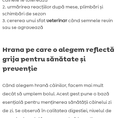
urmărirea reacțiilor după mese, plimbări și
schimbări de sezon
cererea unui sfat
veterinar
când semnele revin
sau se agravează
Hrana pe care o alegem reflectă
grija pentru sănătate și
prevenție
Când alegem hrană câinilor, facem mai mult
decât să umplem bolul. Acest gest pune o bază
esențială pentru menținerea sănătății câinelui zi
de zi. Se observă în calitatea digestiei, nivelul de