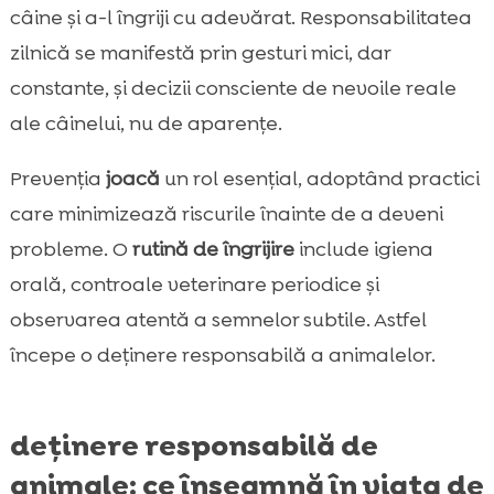
câine și a-l îngriji cu adevărat. Responsabilitatea
zilnică se manifestă prin gesturi mici, dar
constante, și decizii consciente de nevoile reale
ale câinelui, nu de aparențe.
Prevenția
joacă
un rol esențial, adoptând practici
care minimizează riscurile înainte de a deveni
probleme. O
rutină de îngrijire
include igiena
orală, controale veterinare periodice și
observarea atentă a semnelor subtile. Astfel
începe o deținere responsabilă a animalelor.
deținere responsabilă de
animale: ce înseamnă în viața de