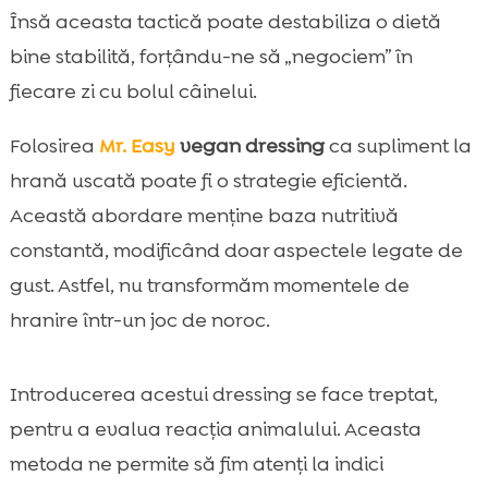
Însă aceasta tactică poate destabiliza o dietă
bine stabilită, forțându-ne să „negociem” în
fiecare zi cu bolul câinelui.
Folosirea
Mr. Easy
vegan dressing
ca supliment la
hrană uscată poate fi o strategie eficientă.
Această abordare menține baza nutritivă
constantă, modificând doar aspectele legate de
gust. Astfel, nu transformăm momentele de
hranire într-un joc de noroc.
Introducerea acestui dressing se face treptat,
pentru a evalua reacția animalului. Aceasta
metoda ne permite să fim atenți la indici