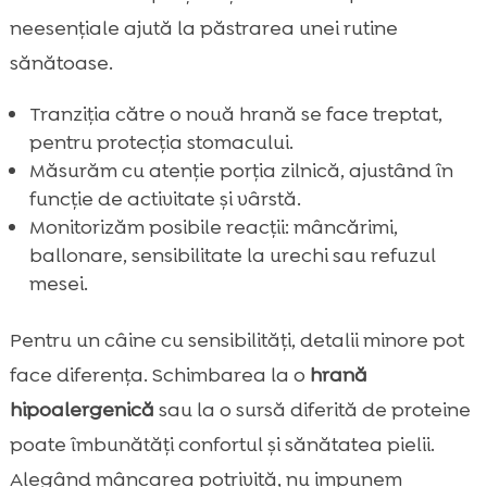
neesențiale ajută la păstrarea unei rutine
sănătoase.
Tranziția către o nouă hrană se face treptat,
pentru protecția stomacului.
Măsurăm cu atenție porția zilnică, ajustând în
funcție de activitate și vârstă.
Monitorizăm posibile reacții: mâncărimi,
ballonare, sensibilitate la urechi sau refuzul
mesei.
Pentru un câine cu sensibilități, detalii minore pot
face diferența. Schimbarea la o
hrană
hipoalergenică
sau la o sursă diferită de proteine
poate îmbunătăți confortul și sănătatea pielii.
Alegând mâncarea potrivită, nu impunem